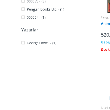
000073 - (3)
Penguin Books Ltd. - (1)
000064 - (1)
Pengui
Anim
Yazarlar
520
Geor
George Orwell - (1)
Stok
İthaki 