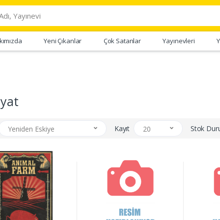
kımızda
Yeni Çıkanlar
Çok Satanlar
Yayınevleri
Y
iyat
Kayıt
Stok Du
Yeniden Eskiye
20