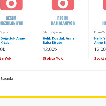
ayınları
Edam Yayınları
Edam Yay
k Doğruluk Anne
Helik Dostluk Anne
Helik 
Kitabı
Baba Kitabı
Anne B
00₺
12,00₺
12,00
ta Yok
Stokta Yok
Stokt
 Bulundu